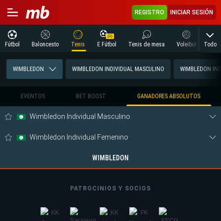
REGISTRO
INICIAR SESIÓN
Todo
Fútbol
Baloncesto
Tenis
E Fútbol
Tenis de mesa
Voleibol
Arte
WIMBLEDON
WIMBLEDON INDIVIDUAL MASCULINO
WIMBLEDON IND
EVENTOS
BET BOOST
GANADORES ABSOLUTOS
Wimbledon Individual Masculino
Wimbledon Individual Femenino
WIMBLEDON
PATROCINIOS Y SOCIOS