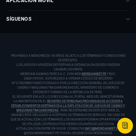
APLICACIÓN MÓVIL
SÍGUENOS
PROHIBIDO A MENORES DE 18 AÑOS. SUJETO A LOS TÉRMINOS Y CONDICIONES
DE ESTE SITIO.
LOS JUEGOS Y APUESTAS DEPORTIVAS A DISTANCIA EN EXCESO PUEDEN
CAUSAR LUDOPATÍA
MERIDIAN GAMING PERÚ S.A.C. CON WEB
MERIDIANBET.PE
Y RUC:
20601190193. AUTORIZADO A OPERAR CÓDIGO DE REGISTRO
N°21002588010000 OTORGADO POR LA DIRECCIÓN GENERAL DE JUEGOS DE
CASINO Y MÁQUINAS TRAGAMONEDAS DEL MINISTERIO DE COMERCIO
EXTERIOR Y TURISMO DE LA REPÚBLICA DE PERÚ.
EL SIGUIENTE ENLACE LO DIRECCIONA AL PORTAL WEB DEL MINCETUR PARA
LA INSCRIPCIÓN EN EL
REGISTRO DE PERSONAS PROHIBIDAS DE ACCEDER A
ESTABLECIMIENTOS DESTINADOS A LA EXPLOTACIÓN DE JUEGOS DE CASINO Y
MÁQUINAS TRAGAMONEDAS
. PARA REGISTRARSE EN ESTE SITIO WEB, EL
USUARIO ESTÁ OBLIGADO A ACEPTAR LOS TÉRMINOS DE SERVICIO. EN CASO DE
QUE SE ACTUALICEN LOS TÉRMINOS, LOS USUARIOS PODRÁN OPTAR POR DEJAR
DE UTILIZAR LOS PRODUCTOS Y SERVICIOS ANTES DE QUE DICHA
ACTUALIZACIÓN ENTRE EN VIGOR. CONSULTAS
INFO@MERIDIANBET.PE
.
@2026 MERIDIANBET.PE TODOS LOS DERECHOS RESERVADOS