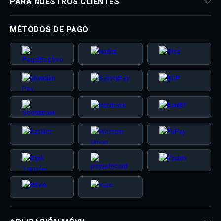
PARA NUESTROS CLIENTES
MÉTODOS DE PAGO