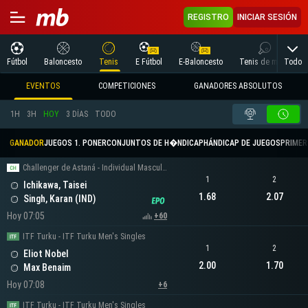
REGISTRO
INICIAR SESIÓN
Todo
Fútbol
Baloncesto
Tenis
E Fútbol
E-Baloncesto
Tenis de mesa
EVENTOS
COMPETICIONES
GANADORES ABSOLUTOS
1H
3H
HOY
3 DÍAS
TODO
GANADOR
JUEGOS 1. PONER
CONJUNTOS DE H�NDICAP
HÁNDICAP DE JUEGOS
PRIMER 
Challenger de Astaná - Individual Masculino
1
2
Ichikawa, Taisei
1.68
2.07
Singh, Karan (IND)
Hoy 07:05
+60
ITF Turku - ITF Turku Men's Singles
1
2
Eliot Nobel
2.00
1.70
Max Benaim
Hoy 07:08
+6
ITF Turku - ITF Turku Men's Singles