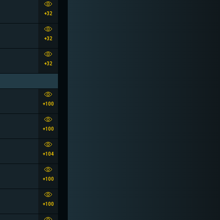
+32
+32
+32
+100
+100
+104
+100
+100