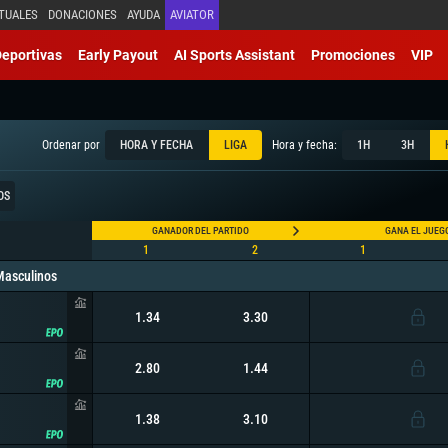
RTUALES
DONACIONES
AYUDA
AVIATOR
eportivas
Early Payout
AI Sports Assistant
Promociones
VIP
Ordenar por
HORA Y FECHA
LIGA
Hora y fecha:
1H
3H
OS
GANADOR DEL PARTIDO
GANA EL JUEG
1
2
1
Masculinos
1.34
3.30
2.80
1.44
1.38
3.10