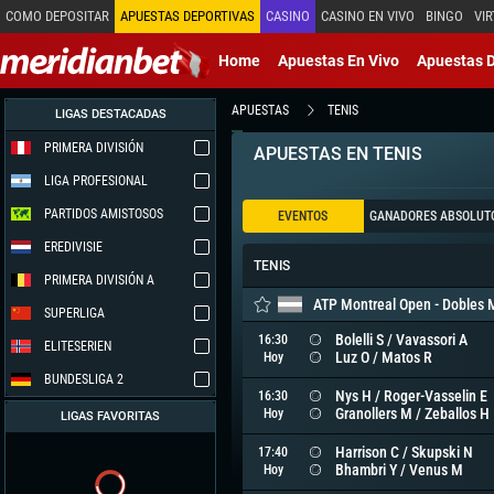
COMO DEPOSITAR
APUESTAS DEPORTIVAS
CASINO
CASINO EN VIVO
BINGO
VI
Home
Apuestas En Vivo
Apuestas D
APUESTAS
TENIS
LIGAS DESTACADAS
PRIMERA DIVISIÓN
APUESTAS EN TENIS
LIGA PROFESIONAL
PARTIDOS AMISTOSOS
EVENTOS
GANADORES ABSOLUT
EREDIVISIE
TENIS
PRIMERA DIVISIÓN A
ATP Montreal Open - Dobles 
SUPERLIGA
Bolelli S / Vavassori A
16:30
ELITESERIEN
Luz O / Matos R
Hoy
BUNDESLIGA 2
Nys H / Roger-Vasselin E
16:30
Granollers M / Zeballos H
Hoy
LIGAS FAVORITAS
Harrison C / Skupski N
17:40
Bhambri Y / Venus M
Hoy