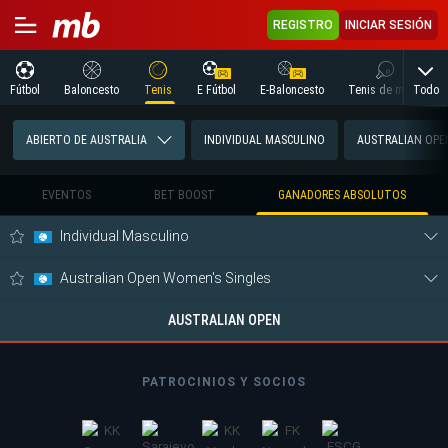
REGISTRO
INICIAR SESIÓN
Todo
Fútbol
Baloncesto
Tenis
E Fútbol
E-Baloncesto
Tenis de mesa
ABIERTO DE AUSTRALIA
INDIVIDUAL MASCULINO
AUSTRALIAN OPE
EVENTOS
BET BOOST
GANADORES ABSOLUTOS
Individual Masculino
Australian Open Women's Singles
AUSTRALIAN OPEN
PATROCINIOS Y SOCIOS