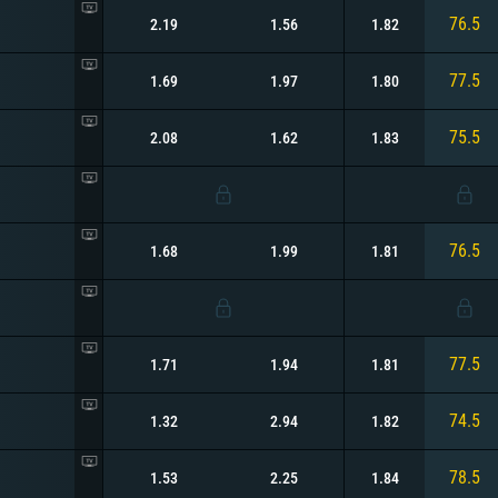
76.5
2.19
1.56
1.82
77.5
1.69
1.97
1.80
75.5
2.08
1.62
1.83
76.5
1.68
1.99
1.81
77.5
1.71
1.94
1.81
74.5
1.32
2.94
1.82
78.5
1.53
2.25
1.84