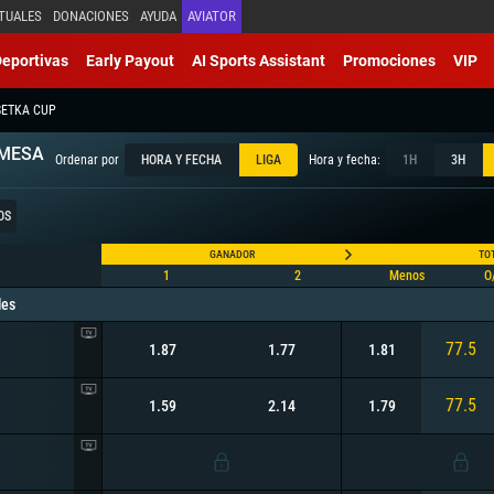
RTUALES
DONACIONES
AYUDA
AVIATOR
eportivas
Early Payout
AI Sports Assistant
Promociones
VIP
SETKA CUP
 MESA
Ordenar por
HORA Y FECHA
LIGA
Hora y fecha:
1H
3H
OS
GANADOR
TO
1
2
Menos
O
les
77.5
1.87
1.77
1.81
77.5
1.59
2.14
1.79