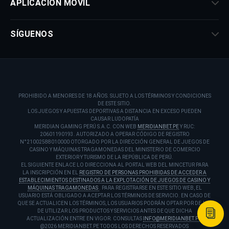
APLICACIÓN MÓVIL
SÍGUENOS
PROHIBIDO A MENORES DE 18 AÑOS. SUJETO A LOS TÉRMINOS Y CONDICIONES
DE ESTE SITIO.
LOS JUEGOS Y APUESTAS DEPORTIVAS A DISTANCIA EN EXCESO PUEDEN
CAUSAR LUDOPATÍA
MERIDIAN GAMING PERÚ S.A.C. CON WEB
MERIDIANBET.PE
Y RUC:
20601190193. AUTORIZADO A OPERAR CÓDIGO DE REGISTRO
N°21002588010000 OTORGADO POR LA DIRECCIÓN GENERAL DE JUEGOS DE
CASINO Y MÁQUINAS TRAGAMONEDAS DEL MINISTERIO DE COMERCIO
EXTERIOR Y TURISMO DE LA REPÚBLICA DE PERÚ.
EL SIGUIENTE ENLACE LO DIRECCIONA AL PORTAL WEB DEL MINCETUR PARA
LA INSCRIPCIÓN EN EL
REGISTRO DE PERSONAS PROHIBIDAS DE ACCEDER A
ESTABLECIMIENTOS DESTINADOS A LA EXPLOTACIÓN DE JUEGOS DE CASINO Y
MÁQUINAS TRAGAMONEDAS
. PARA REGISTRARSE EN ESTE SITIO WEB, EL
USUARIO ESTÁ OBLIGADO A ACEPTAR LOS TÉRMINOS DE SERVICIO. EN CASO DE
QUE SE ACTUALICEN LOS TÉRMINOS, LOS USUARIOS PODRÁN OPTAR POR DEJAR
DE UTILIZAR LOS PRODUCTOS Y SERVICIOS ANTES DE QUE DICHA
ACTUALIZACIÓN ENTRE EN VIGOR. CONSULTAS
INFO@MERIDIANBET.PE
.
@2026 MERIDIANBET.PE TODOS LOS DERECHOS RESERVADOS