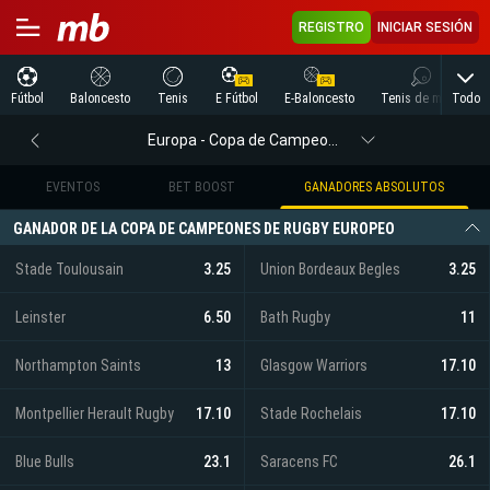
REGISTRO
INICIAR SESIÓN
Todo
Fútbol
Baloncesto
Tenis
E Fútbol
E-Baloncesto
Tenis de mesa
Europa - Copa de Campeones
EVENTOS
BET BOOST
GANADORES ABSOLUTOS
GANADOR DE LA COPA DE CAMPEONES DE RUGBY EUROPEO
Stade Toulousain
3.25
Union Bordeaux Begles
3.25
Leinster
6.50
Bath Rugby
11
Northampton Saints
13
Glasgow Warriors
17.10
Montpellier Herault Rugby
17.10
Stade Rochelais
17.10
Blue Bulls
23.1
Saracens FC
26.1