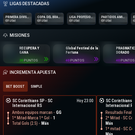
LIGAS DESTACADAS
PRIMERA DIVISIÓN
COPA DEL BRASIL
LIGA PROFESIONAL
PARTIDOS AMISTOSOS
E
Fútbol
Fútbol
Fútbol
Fútbol
MISIONES
RECUPERA Y
Global Festival de la
PRAGMATIC
GANA
Fortuna
DORADO
20
PUNTOS
40
PUNTOS
40
PUNTOS
INCREMENTA APUESTA
BET BOOST
SIMPLE
SC Corinthians SP
-
SC
Hoy 23:00
SC Corinthians 
Internacional RS
Internacional R
Ambos equipos marcan -
GG
Resultado Final -
1º Mitad-Marca 1º Gol -
1
2º Mitad - SC Cor
Total Gols (2.5) -
Más
Más
1º mitad - SC Cor
Más