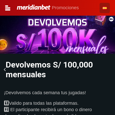
Promociones
Devolvemos S/ 100,000
mensuales
¡D
evolvemos cada semana tus jugadas
!
1️⃣
Valido para todas las plataformas.
2️⃣
El participante recibirá un bono o dinero