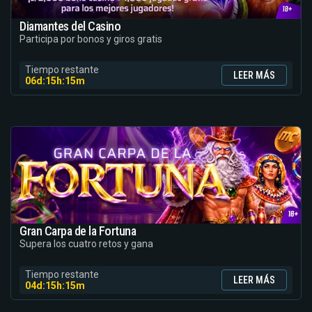
Diamantes del Casino
Participa por bonos y giros gratis
Tiempo restante
LEER MÁS
06d:15h:15m
Gran Carpa de la Fortuna
Supera los cuatro retos y gana
Tiempo restante
LEER MÁS
04d:15h:15m