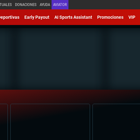
RTUALES
DONACIONES
AYUDA
AVIATOR
eportivas
Early Payout
AI Sports Assistant
Promociones
VIP