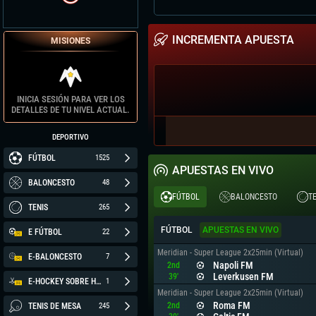
INCREMENTA APUESTA
MISIONES
INICIA SESIÓN PARA VER LOS
DETALLES DE TU NIVEL ACTUAL.
DEPORTIVO
FÚTBOL
1525
APUESTAS EN VIVO
BALONCESTO
48
FÚTBOL
BALONCESTO
T
TENIS
265
FÚTBOL
APUESTAS EN VIVO
E FÚTBOL
22
Meridian - Super League 2x25min (Virtual)
E-BALONCESTO
7
Napoli FM
2nd
Leverkusen FM
39'
E-HOCKEY SOBRE HIELO
1
Meridian - Super League 2x25min (Virtual)
Roma FM
2nd
TENIS DE MESA
245