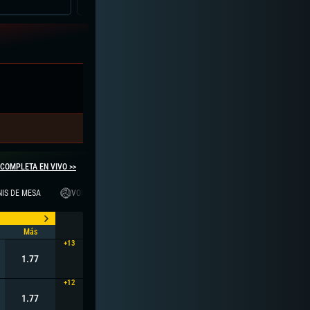
COMPLETA EN VIVO >>
NIS DE MESA
VOLEIBOL
HOCKEY SOBRE HIELO
BÉISBOL
RU
Más
+13
1.77
+12
1.77