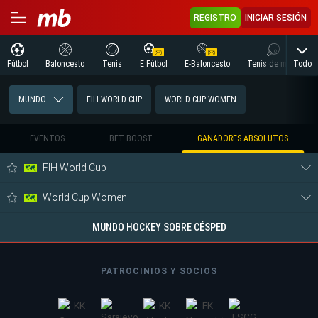
REGISTRO
INICIAR SESIÓN
Todo
Fútbol
Baloncesto
Tenis
E Fútbol
E-Baloncesto
Tenis de mesa
MUNDO
FIH WORLD CUP
WORLD CUP WOMEN
EVENTOS
BET BOOST
GANADORES ABSOLUTOS
FIH World Cup
World Cup Women
MUNDO HOCKEY SOBRE CÉSPED
PATROCINIOS Y SOCIOS