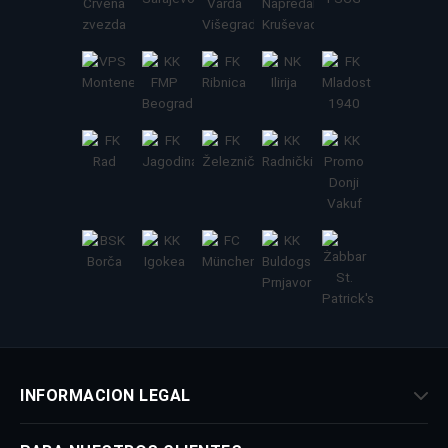
INFORMACION LEGAL