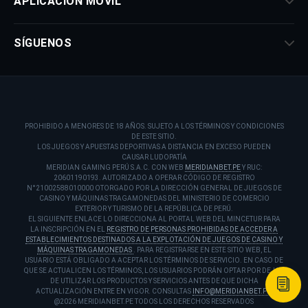
APLICACIÓN MÓVIL
SÍGUENOS
PROHIBIDO A MENORES DE 18 AÑOS. SUJETO A LOS TÉRMINOS Y CONDICIONES
DE ESTE SITIO.
LOS JUEGOS Y APUESTAS DEPORTIVAS A DISTANCIA EN EXCESO PUEDEN
CAUSAR LUDOPATÍA
MERIDIAN GAMING PERÚ S.A.C. CON WEB
MERIDIANBET.PE
Y RUC:
20601190193. AUTORIZADO A OPERAR CÓDIGO DE REGISTRO
N°21002588010000 OTORGADO POR LA DIRECCIÓN GENERAL DE JUEGOS DE
CASINO Y MÁQUINAS TRAGAMONEDAS DEL MINISTERIO DE COMERCIO
EXTERIOR Y TURISMO DE LA REPÚBLICA DE PERÚ.
EL SIGUIENTE ENLACE LO DIRECCIONA AL PORTAL WEB DEL MINCETUR PARA
LA INSCRIPCIÓN EN EL
REGISTRO DE PERSONAS PROHIBIDAS DE ACCEDER A
ESTABLECIMIENTOS DESTINADOS A LA EXPLOTACIÓN DE JUEGOS DE CASINO Y
MÁQUINAS TRAGAMONEDAS
. PARA REGISTRARSE EN ESTE SITIO WEB, EL
USUARIO ESTÁ OBLIGADO A ACEPTAR LOS TÉRMINOS DE SERVICIO. EN CASO DE
QUE SE ACTUALICEN LOS TÉRMINOS, LOS USUARIOS PODRÁN OPTAR POR DEJAR
DE UTILIZAR LOS PRODUCTOS Y SERVICIOS ANTES DE QUE DICHA
ACTUALIZACIÓN ENTRE EN VIGOR. CONSULTAS
INFO@MERIDIANBET.PE
.
@2026 MERIDIANBET.PE TODOS LOS DERECHOS RESERVADOS