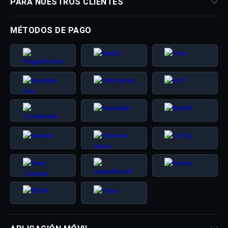
PARA NUESTROS CLIENTES
MÉTODOS DE PAGO