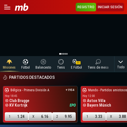
REGISTRO
INICIAR SESIÓN
Todo
Misiones
Fútbol
Baloncesto
Tenis
E Fútbol
Tenis de mesa
Voleibol
PARTIDOS DESTACADOS
Bélgica - Primera División A
Mundo - Partidos amistoso
+1954
Hoy 18:45
Hoy 12:00
Club Brugge
Aston Villa
KV Kortrijk
Bayern Múnich
1.24
6.16
9.95
3.33
3.88
1
X
2
1
X