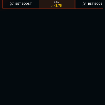
3.57
BET BOOST
BET BOOST
3.75