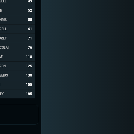
49
SELL
52
ON
55
HRIS
61
RELL
71
OREY
76
COLAI
110
AE
125
ERON
130
ASMUS
155
N
185
SEY