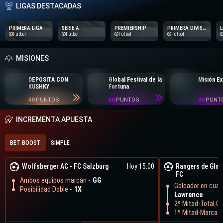
LIGAS DESTACADAS
PRIMERA LIGA
SERIE A
PREMIERSHIP
PRIMERA DIVISIÓN A
Fútbol
Fútbol
Fútbol
Fútbol
MISIONES
DEPOSITA CON
Global Festival de la
Misión E
KUSHKY
Fortuna
40
PUNTOS
40
PUNTOS
30
PUNT
INCREMENTA APUESTA
BET BOOST
SIMPLE
Wolfsberger AC
-
FC Salzburg
Hoy 15:00
Rangers de Gla
FC
Ambos equipos marcan -
GG
Goleador en cual
Posibilidad Doble -
1X
Lawrence
2º Mitad-Total Gol
1º Mitad-Marca 1º