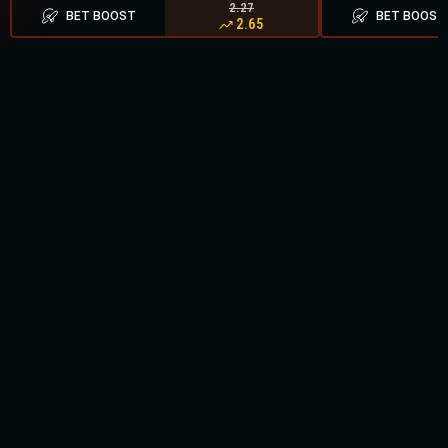
2.27
BET BOOST
BET BOOST
2.65