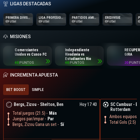
LIGAS DESTACADAS
PRIMERA DIVISIÓN
LIGA PROFESIONAL
PARTIDOS AMISTOSOS
EREDIVISIE
Fútbol
Fútbol
Fútbol
Fútbol
MISIONES
Comerciantes
Independiente
RECUPER
Unidos vs Cusco FC
Rivadavia vs
GIRA
Estudiantes Rio
40
PUNTOS
40
PUNTOS
20
PUNT
INCREMENTA APUESTA
BET BOOST
SIMPLE
Bergs, Zizou
-
Shelton, Ben
Hoy 17:40
SC Cambuur
-
Ex
Rotterdam
Total juegos (21.5) -
Más
Ambos equipos m
Juegos par/impar -
Par
Total Gols (2.5) -
Bergs, Zizou Gana un set -
Sí