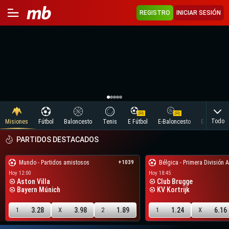
REGISTRO
INICIAR SESIÓN
Todo
Misiones
Fútbol
Baloncesto
Tenis
E Fútbol
E-Baloncesto
E-Hockey s
PARTIDOS DESTACADOS
Mundo - Partidos amistosos
Bélgica - Primera División A
+1039
Hoy 12:00
Hoy 18:45
Aston Villa
Club Brugge
Bayern Múnich
KV Kortrijk
3.28
3.98
1.89
1.24
6.16
1
X
2
1
X