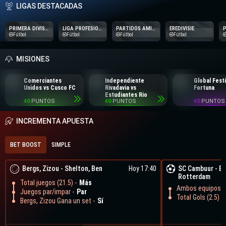
LIGAS DESTACADAS
PRIMERA DIVISIÓN
LIGA PROFESIONAL
PARTIDOS AMISTOSOS
EREDIVISIE
Fútbol
Fútbol
Fútbol
Fútbol
MISIONES
Comerciantes
Independiente
Global Festi
Unidos vs Cusco FC
Rivadavia vs
Fortuna
Estudiantes Rio
40
PUNTOS
40
PUNTOS
40
PUNTOS
INCREMENTA APUESTA
BET BOOST
SIMPLE
Bergs, Zizou
-
Shelton, Ben
Hoy 17:40
SC Cambuur
-
Ex
Rotterdam
Total juegos (21.5) -
Más
Ambos equipos m
Juegos par/impar -
Par
Total Gols (2.5) -
Bergs, Zizou Gana un set -
Sí