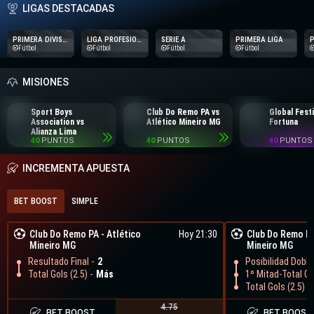
LIGAS DESTACADAS
PRIMERA DIVISIÓN
LIGA PROFESIONAL
SERIE A
PRIMERA LIGA
Fútbol
Fútbol
Fútbol
Fútbol
MISIONES
Sport Boys
Club Do Remo PA vs
Global Festi
Association vs
Atlético Mineiro MG
Fortuna
Alianza Lima
40
PUNTOS
40
PUNTOS
40
PUNTOS
INCREMENTA APUESTA
BET BOOST
SIMPLE
Club Do Remo PA
-
Atlético
Hoy 21:30
Club Do Remo P
Mineiro MG
Mineiro MG
Resultado Final -
2
Posibilidad Doble
Total Gols (2.5) -
Más
1º Mitad-Total Gol
Total Gols (2.5) -
4.75
BET BOOST
BET BOOST