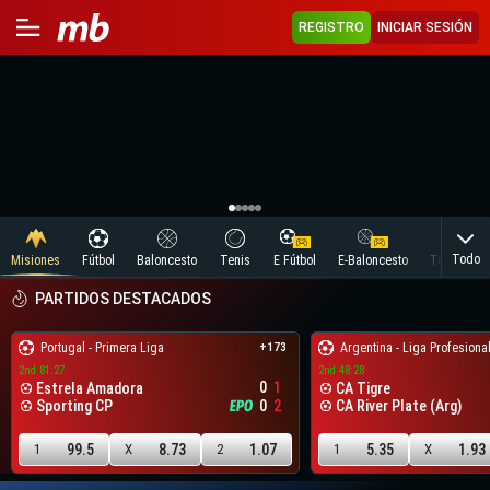
REGISTRO
INICIAR SESIÓN
Todo
Misiones
Fútbol
Baloncesto
Tenis
E Fútbol
E-Baloncesto
Tenis de 
PARTIDOS DESTACADOS
Portugal - Primera Liga
Argentina - Liga Profesiona
+173
2nd
81:27
2nd
48:28
0
1
Estrela Amadora
CA Tigre
Sporting CP
0
2
CA River Plate (Arg)
99.5
8.73
1.07
5.35
1.93
1
X
2
1
X