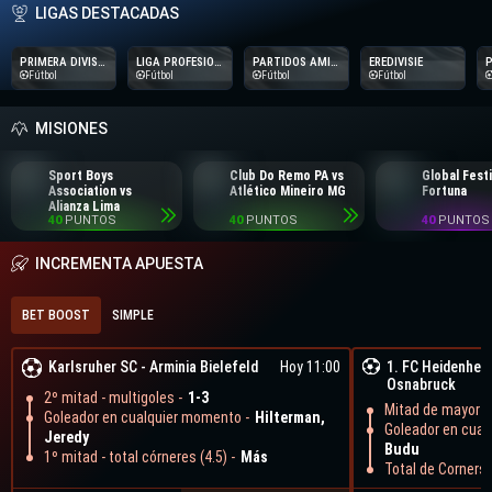
LIGAS DESTACADAS
PRIMERA DIVISIÓN
LIGA PROFESIONAL
PARTIDOS AMISTOSOS
EREDIVISIE
P
Fútbol
Fútbol
Fútbol
Fútbol
MISIONES
Sport Boys
Club Do Remo PA vs
Global Festi
Association vs
Atlético Mineiro MG
Fortuna
Alianza Lima
40
PUNTOS
40
PUNTOS
40
PUNTOS
INCREMENTA APUESTA
BET BOOST
SIMPLE
Karlsruher SC
-
Arminia Bielefeld
Hoy 11:00
1. FC Heidenhei
Osnabruck
2º mitad - multigoles -
1-3
Mitad de mayor m
Goleador en cualquier momento -
Hilterman,
Goleador en cual
Jeredy
Budu
1º mitad - total córneres (4.5) -
Más
Total de Corners (