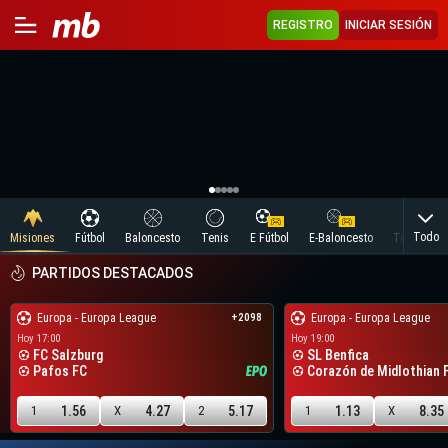
REGISTRO
INICIAR SESIÓN
Todo
Misiones
Fútbol
Baloncesto
Tenis
E Fútbol
E-Baloncesto
Tenis de 
PARTIDOS DESTACADOS
Europa - Europa League
Europa - Europa League
+2098
Hoy 17:00
Hoy 19:00
FC Salzburg
SL Benfica
Pafos FC
Corazón de Midlothian 
1.56
4.27
5.17
1.13
8.35
1
X
2
1
X