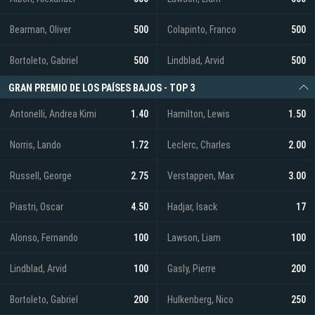
Bearman, Oliver
500
Colapinto, Franco
500
Bortoleto, Gabriel
500
Lindblad, Arvid
500
GRAN PREMIO DE LOS PAÍSES BAJOS - TOP 3
Antonelli, Andrea Kimi
1.40
Hamilton, Lewis
1.50
Norris, Lando
1.72
Leclerc, Charles
2.00
Russell, George
2.75
Verstappen, Max
3.00
Piastri, Oscar
4.50
Hadjar, Isack
17
Alonso, Fernando
100
Lawson, Liam
100
Lindblad, Arvid
100
Gasly, Pierre
200
Bortoleto, Gabriel
200
Hulkenberg, Nico
250