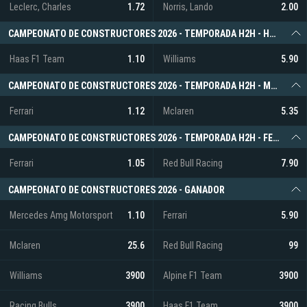
Leclerc, Charles
1.72
Norris, Lando
2.00
CAMPEONATO DE CONSTRUCTORES 2026 - TEMPORADA H2H - HAAS F1 TEAM VS WILLIAMS
Haas F1 Team
1.10
Williams
5.90
CAMPEONATO DE CONSTRUCTORES 2026 - TEMPORADA H2H - MCLAREN VS FERRARI
Ferrari
1.12
Mclaren
5.35
CAMPEONATO DE CONSTRUCTORES 2026 - TEMPORADA H2H - FERRARI VS RED BULL RACING
Ferrari
1.05
Red Bull Racing
7.90
CAMPEONATO DE CONSTRUCTORES 2026 - GANADOR
Mercedes Amg Motorsport
1.10
Ferrari
5.90
Mclaren
25.6
Red Bull Racing
99
Williams
3900
Alpine F1 Team
3900
Racing Bulls
3900
Haas F1 Team
3900