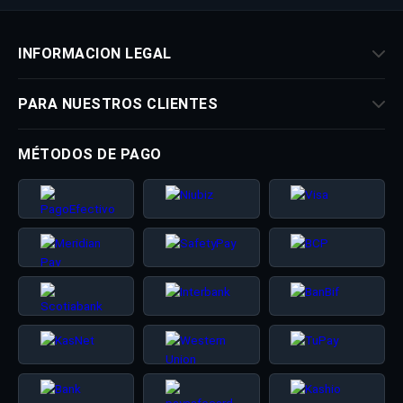
INFORMACION LEGAL
PARA NUESTROS CLIENTES
MÉTODOS DE PAGO