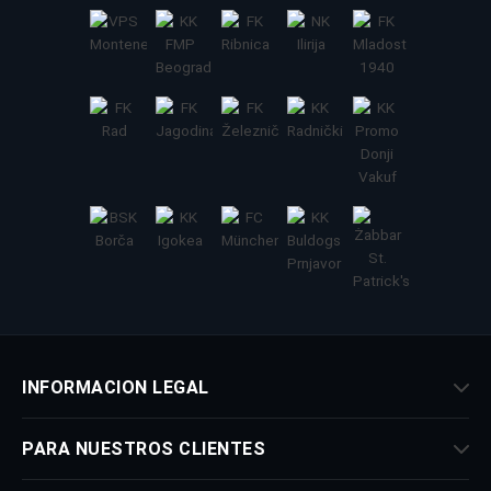
INFORMACION LEGAL
PARA NUESTROS CLIENTES