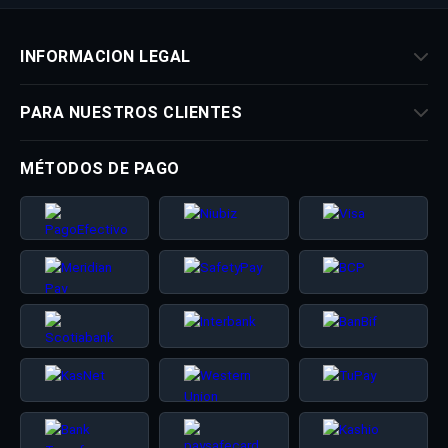
INFORMACION LEGAL
PARA NUESTROS CLIENTES
MÉTODOS DE PAGO