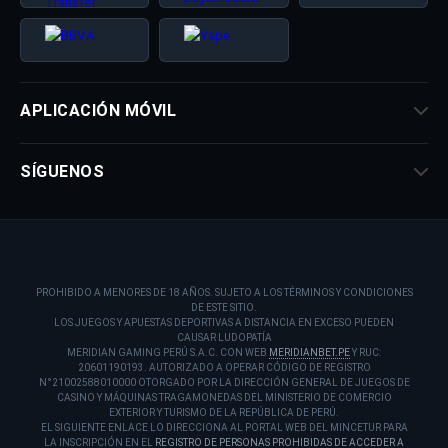
APLICACIÓN MÓVIL
SÍGUENOS
PROHIBIDO A MENORES DE 18 AÑOS. SUJETO A LOS TÉRMINOS Y CONDICIONES
DE ESTE SITIO.
LOS JUEGOS Y APUESTAS DEPORTIVAS A DISTANCIA EN EXCESO PUEDEN
CAUSAR LUDOPATÍA
MERIDIAN GAMING PERÚ S.A.C. CON WEB
MERIDIANBET.PE
Y RUC:
20601190193. AUTORIZADO A OPERAR CÓDIGO DE REGISTRO
N°21002588010000 OTORGADO POR LA DIRECCIÓN GENERAL DE JUEGOS DE
CASINO Y MÁQUINAS TRAGAMONEDAS DEL MINISTERIO DE COMERCIO
EXTERIOR Y TURISMO DE LA REPÚBLICA DE PERÚ.
EL SIGUIENTE ENLACE LO DIRECCIONA AL PORTAL WEB DEL MINCETUR PARA
LA INSCRIPCIÓN EN EL
REGISTRO DE PERSONAS PROHIBIDAS DE ACCEDER A