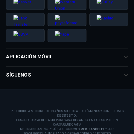
APLICACIÓN MÓVIL
SÍGUENOS
PROHIBIDO A MENORES DE 18 AÑOS. SUJETO A LOS TÉRMINOS Y CONDICIONES
DE ESTE SITIO.
LOS JUEGOS Y APUESTAS DEPORTIVAS A DISTANCIA EN EXCESO PUEDEN
CAUSAR LUDOPATÍA
MERIDIAN GAMING PERÚ S.A.C. CON WEB
MERIDIANBET.PE
Y RUC:
20601190193. AUTORIZADO A OPERAR CÓDIGO DE REGISTRO