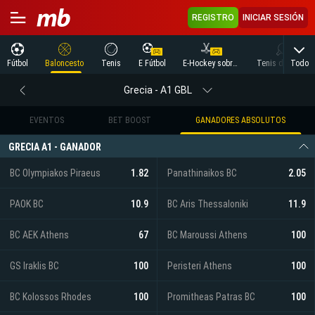
REGISTRO
INICIAR SESIÓN
Todo
Fútbol
Baloncesto
Tenis
E Fútbol
E-Hockey sobre hielo
Tenis de mesa
Grecia - A1 GBL
EVENTOS
BET BOOST
GANADORES ABSOLUTOS
GRECIA A1 - GANADOR
BC Olympiakos Piraeus
1.82
Panathinaikos BC
2.05
PAOK BC
10.9
BC Aris Thessaloniki
11.9
BC AEK Athens
67
BC Maroussi Athens
100
GS Iraklis BC
100
Peristeri Athens
100
BC Kolossos Rhodes
100
Promitheas Patras BC
100