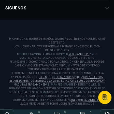
SÍGUENOS
PROHIBIDO A MENORES DE 18 AÑOS. SUJETO A LOS TÉRMINOS Y CONDICIONES
DE ESTE SITIO.
LOS JUEGOS Y APUESTAS DEPORTIVAS A DISTANCIA EN EXCESO PUEDEN
CAUSAR LUDOPATÍA
MERIDIAN GAMING PERÚ S.A.C. CON WEB
MERIDIANBET.PE
Y RUC:
20601190193. AUTORIZADO A OPERAR CÓDIGO DE REGISTRO
N°21002588010000 OTORGADO POR LA DIRECCIÓN GENERAL DE JUEGOS DE
CASINO Y MÁQUINAS TRAGAMONEDAS DEL MINISTERIO DE COMERCIO
EXTERIOR Y TURISMO DE LA REPÚBLICA DE PERÚ.
EL SIGUIENTE ENLACE LO DIRECCIONA AL PORTAL WEB DEL MINCETUR PARA
LA INSCRIPCIÓN EN EL
REGISTRO DE PERSONAS PROHIBIDAS DE ACCEDER A
ESTABLECIMIENTOS DESTINADOS A LA EXPLOTACIÓN DE JUEGOS DE CASINO Y
MÁQUINAS TRAGAMONEDAS
. PARA REGISTRARSE EN ESTE SITIO WEB, EL
USUARIO ESTÁ OBLIGADO A ACEPTAR LOS TÉRMINOS DE SERVICIO. EN CASO DE
QUE SE ACTUALICEN LOS TÉRMINOS, LOS USUARIOS PODRÁN OPTAR POR DEJAR
DE UTILIZAR LOS PRODUCTOS Y SERVICIOS ANTES DE QUE DICHA
ACTUALIZACIÓN ENTRE EN VIGOR. CONSULTAS
INFO@MERIDIANBET.PE
.
@2026 MERIDIANBET.PE TODOS LOS DERECHOS RESERVADOS