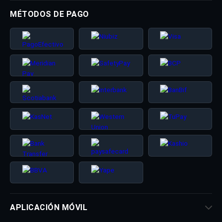
MÉTODOS DE PAGO
APLICACIÓN MÓVIL