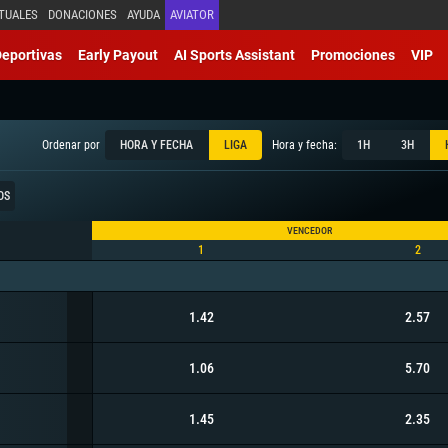
RTUALES
DONACIONES
AYUDA
AVIATOR
eportivas
Early Payout
AI Sports Assistant
Promociones
VIP
Ordenar por
HORA Y FECHA
LIGA
Hora y fecha:
1H
3H
OS
VENCEDOR
1
2
1.42
2.57
1.06
5.70
1.45
2.35