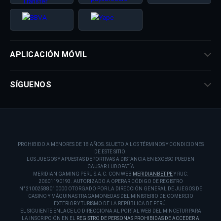
APLICACIÓN MÓVIL
SÍGUENOS
PROHIBIDO A MENORES DE 18 AÑOS. SUJETO A LOS TÉRMINOS Y CONDICIONES
DE ESTE SITIO.
LOS JUEGOS Y APUESTAS DEPORTIVAS A DISTANCIA EN EXCESO PUEDEN
CAUSAR LUDOPATÍA
MERIDIAN GAMING PERÚ S.A.C. CON WEB
MERIDIANBET.PE
Y RUC:
20601190193. AUTORIZADO A OPERAR CÓDIGO DE REGISTRO
N°21002588010000 OTORGADO POR LA DIRECCIÓN GENERAL DE JUEGOS DE
CASINO Y MÁQUINAS TRAGAMONEDAS DEL MINISTERIO DE COMERCIO
EXTERIOR Y TURISMO DE LA REPÚBLICA DE PERÚ.
EL SIGUIENTE ENLACE LO DIRECCIONA AL PORTAL WEB DEL MINCETUR PARA
LA INSCRIPCIÓN EN EL
REGISTRO DE PERSONAS PROHIBIDAS DE ACCEDER A