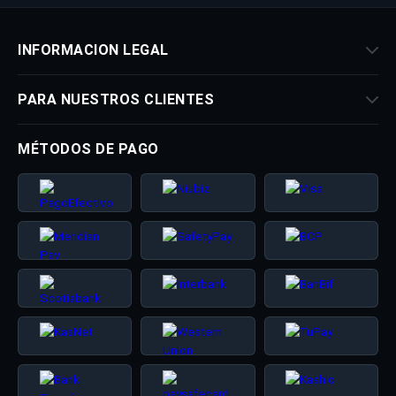
INFORMACION LEGAL
PARA NUESTROS CLIENTES
MÉTODOS DE PAGO