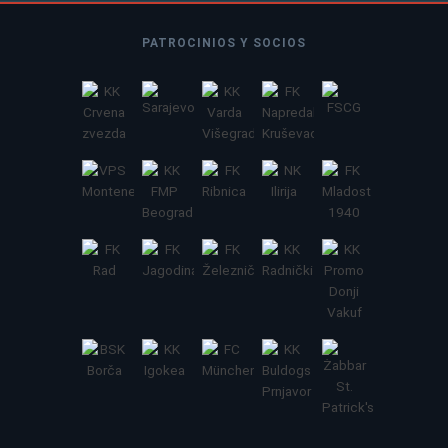
PATROCINIOS Y SOCIOS