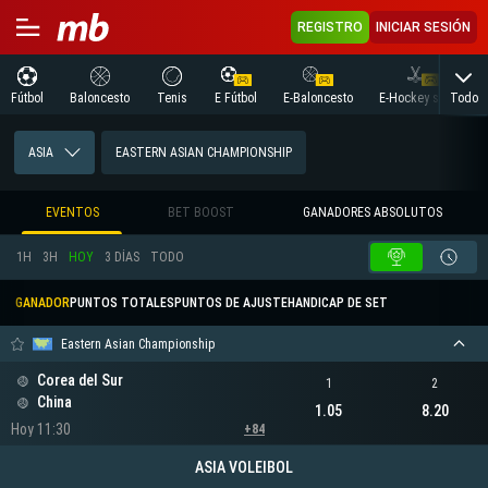
REGISTRO
INICIAR SESIÓN
Todo
Fútbol
Baloncesto
Tenis
E Fútbol
E-Baloncesto
E-Hockey sobre hielo
ASIA
EASTERN ASIAN CHAMPIONSHIP
EVENTOS
BET BOOST
GANADORES ABSOLUTOS
1H
3H
HOY
3 DÍAS
TODO
GANADOR
PUNTOS TOTALES
PUNTOS DE AJUSTE
HANDICAP DE SET
Eastern Asian Championship
Corea del Sur
1
2
China
1.05
8.20
Hoy 11:30
+84
ASIA VOLEIBOL