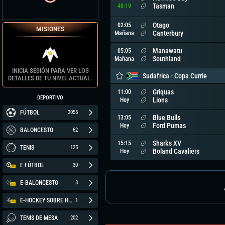
Tasman
48:19
Otago
02:05
MISIONES
Canterbury
Mañana
Manawatu
05:05
Southland
Mañana
INICIA SESIÓN PARA VER LOS
Sudafrica - Copa Currie
DETALLES DE TU NIVEL ACTUAL.
Griquas
11:00
DEPORTIVO
Lions
Hoy
FÚTBOL
2055
Blue Bulls
13:05
Ford Pumas
Hoy
BALONCESTO
62
Sharks XV
15:15
TENIS
125
Boland Cavaliers
Hoy
E FÚTBOL
30
E-BALONCESTO
8
E-HOCKEY SOBRE HIELO
1
TENIS DE MESA
202