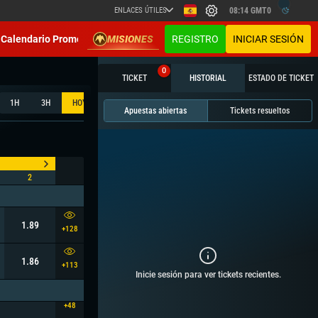
ENLACES ÚTILES
08:14 GMT0
Calendario Promo
MISIONES
REGISTRO
INICIAR SESIÓN
TICKET
HISTORIAL
ESTADO DE TICKET
1H
3H
HOY
3 DÍAS
TODO
Apuestas abiertas
Tickets resueltos
2
1.89
+128
1.86
+113
Inicie sesión para ver tickets recientes.
+48