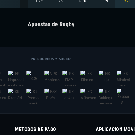
-9.5
1.29
28
3.70
1.79
Apuestas de Rugby
PATROCINIOS Y SOCIOS
MÉTODOS DE PAGO
APLICACIÓN MÓVI