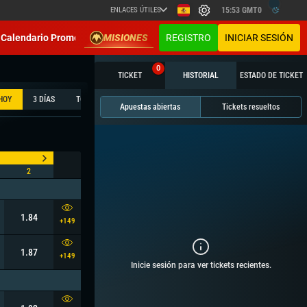
ENLACES ÚTILES
15:53 GMT0
Calendario Promo
MISIONES
REGISTRO
INICIAR SESIÓN
TICKET
HISTORIAL
ESTADO DE TICKET
HOY
3 DÍAS
TODO
Apuestas abiertas
Tickets resueltos
2
1.84
+149
1.87
+149
Inicie sesión para ver tickets recientes.