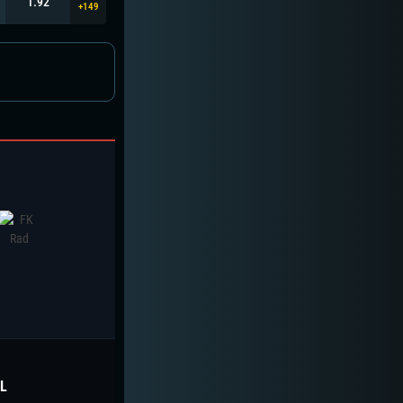
1.92
+149
L