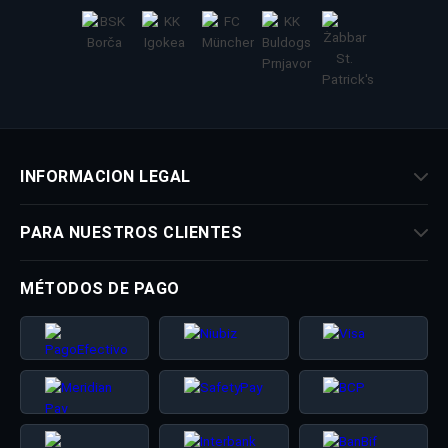
INFORMACION LEGAL
PARA NUESTROS CLIENTES
MÉTODOS DE PAGO