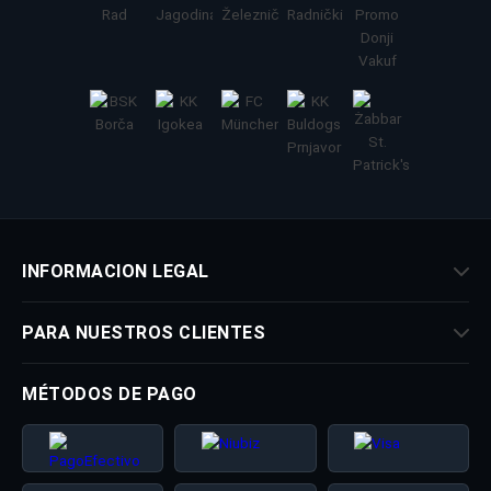
INFORMACION LEGAL
PARA NUESTROS CLIENTES
MÉTODOS DE PAGO