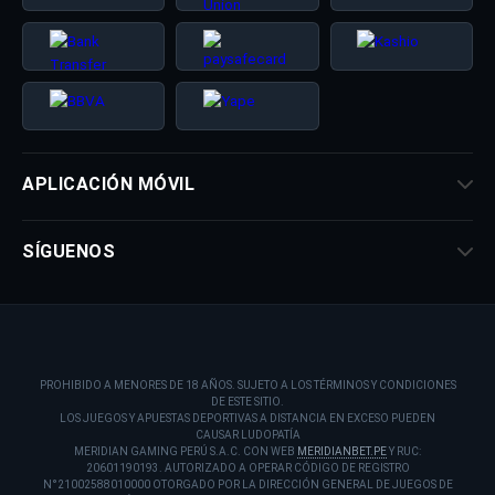
APLICACIÓN MÓVIL
SÍGUENOS
PROHIBIDO A MENORES DE 18 AÑOS. SUJETO A LOS TÉRMINOS Y CONDICIONES
DE ESTE SITIO.
LOS JUEGOS Y APUESTAS DEPORTIVAS A DISTANCIA EN EXCESO PUEDEN
CAUSAR LUDOPATÍA
MERIDIAN GAMING PERÚ S.A.C. CON WEB
MERIDIANBET.PE
Y RUC:
20601190193. AUTORIZADO A OPERAR CÓDIGO DE REGISTRO
N°21002588010000 OTORGADO POR LA DIRECCIÓN GENERAL DE JUEGOS DE