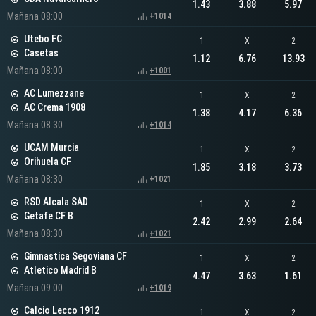
1.43
3.88
5.97
Mañana 08:00
+1014
Utebo FC
1
X
2
Casetas
1.12
6.76
13.93
Mañana 08:00
+1001
AC Lumezzane
1
X
2
AC Crema 1908
1.38
4.17
6.36
Mañana 08:30
+1014
UCAM Murcia
1
X
2
Orihuela CF
1.85
3.18
3.73
Mañana 08:30
+1021
RSD Alcala SAD
1
X
2
Getafe CF B
2.42
2.99
2.64
Mañana 08:30
+1021
Gimnastica Segoviana CF
1
X
2
Atletico Madrid B
4.47
3.63
1.61
Mañana 09:00
+1019
Calcio Lecco 1912
1
X
2