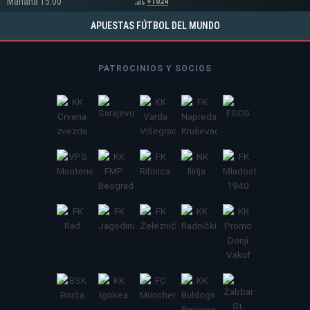
Mañana 15:00
+1024
APUESTAS FÚTBOL DEL MUNDO
PATROCINIOS Y SOCIOS