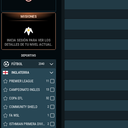
MISIONES
INICIA SESIÓN PARA VER LOS
DETALLES DE TU NIVEL ACTUAL.
DEPORTIVO
FÚTBOL
2040
INGLATERRA
PREMIER LEAGUE
11
CAMPEONATO INGLES
13
COPA EFL
32
COMMUNITY SHIELD
2
FA WSL
1
ISTHMIAN PRIMERA DIVISION
2