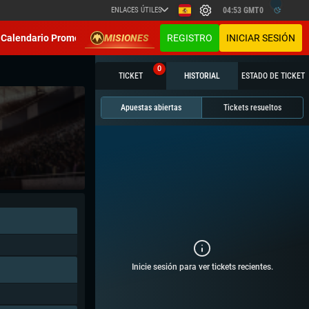
ENLACES ÚTILES
04:53 GMT0
Calendario Promo
MISIONES
REGISTRO
INICIAR SESIÓN
TICKET
HISTORIAL
ESTADO DE TICKET
Apuestas abiertas
Tickets resueltos
Inicie sesión para ver tickets recientes.