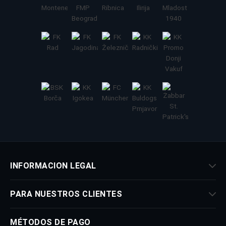
INFORMACION LEGAL
PARA NUESTROS CLIENTES
MÉTODOS DE PAGO