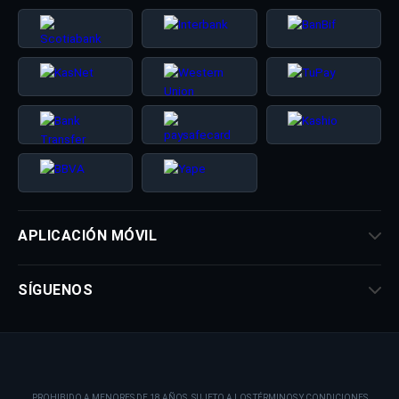
APLICACIÓN MÓVIL
SÍGUENOS
PROHIBIDO A MENORES DE 18 AÑOS. SUJETO A LOS TÉRMINOS Y CONDICIONES