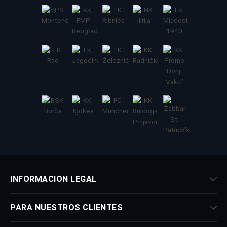
INFORMACION LEGAL
PARA NUESTROS CLIENTES