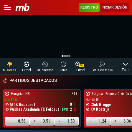
REGISTRO
INICIAR SESIÓN
Todo
Misiones
Fútbol
Baloncesto
Tenis
E Fútbol
Tenis de mesa
Voleibol
PARTIDOS DESTACADOS
Hungría - NB I
Bélgica - Primera División A
+66
2nd
57:48
Hoy 18:45
0
1
MTK Budapest
Club Brugge
Puskas Akademia FC Felcsut
2
2
KV Kortrijk
8.56
3.51
1.50
1.24
6.36
1
X
2
1
X