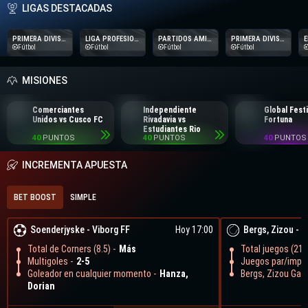
LIGAS DESTACADAS
PRIMERA DIVISIÓN
LIGA PROFESIONAL
PARTIDOS AMISTOSOS
PRIMERA DIVISIÓN A
E
Fútbol
Fútbol
Fútbol
Fútbol
MISIONES
Comerciantes
Independiente
Global Festi
Unidos vs Cusco FC
Rivadavia vs
Fortuna
Estudiantes Rio
40
PUNTOS
40
PUNTOS
40
PUNTOS
INCREMENTA APUESTA
BET BOOST
SIMPLE
Soenderjyske
-
Viborg FF
Hoy 17:00
Bergs, Zizou
-
S
Total de Corners (8.5) -
Más
Total juegos (21.5
Multigoles -
2-5
Juegos par/impar
Goleador en cualquier momento -
Hanza,
Bergs, Zizou Gana
Dorian