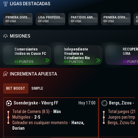
LIGAS DESTACADAS
PRIMERA DIVISIÓN
LIGA PROFESIONAL
PARTIDOS AMISTOSOS
PRIMERA DIVISIÓN A
E
Fútbol
Fútbol
Fútbol
Fútbol
MISIONES
Comerciantes
Independiente
RECUPER
Unidos vs Cusco FC
Rivadavia vs
GIRA
Estudiantes Rio
40
PUNTOS
40
PUNTOS
20
PUNT
INCREMENTA APUESTA
BET BOOST
SIMPLE
Soenderjyske
-
Viborg FF
Hoy 17:00
Bergs, Zizou
-
S
Total de Corners (8.5) -
Más
Total juegos (21.5
Multigoles -
2-5
Juegos par/impar
Goleador en cualquier momento -
Hanza,
Bergs, Zizou Gana
Dorian