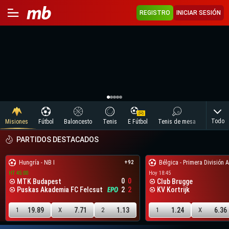
REGISTRO
INICIAR SESIÓN
Todo
Misiones
Fútbol
Baloncesto
Tenis
E Fútbol
Tenis de mesa
Voleibol
PARTIDOS DESTACADOS
Hungría - NB I
Bélgica - Primera División A
+92
HT
45:00
Hoy 18:45
0
0
MTK Budapest
Club Brugge
Puskas Akademia FC Felcsut
2
2
KV Kortrijk
19.89
7.71
1.13
1.24
6.36
1
X
2
1
X