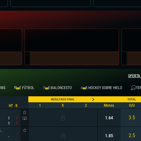
OFERTA 
ENIS
E FÚTBOL
E-BALONCESTO
E-HOCKEY SOBRE HIELO
TE
RESULTADO FINAL
TOTAL
1
X
2
Menos
O/U
HT
R
3.5
1.64
1
1
1
1
)
2.5
1.85
-
-