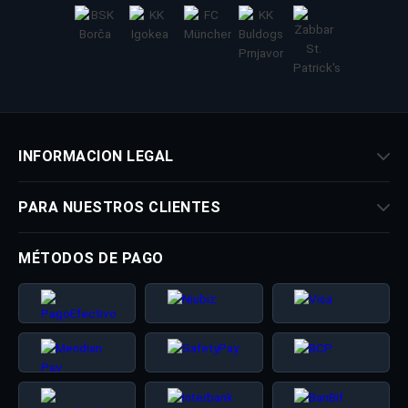
INFORMACION LEGAL
PARA NUESTROS CLIENTES
MÉTODOS DE PAGO