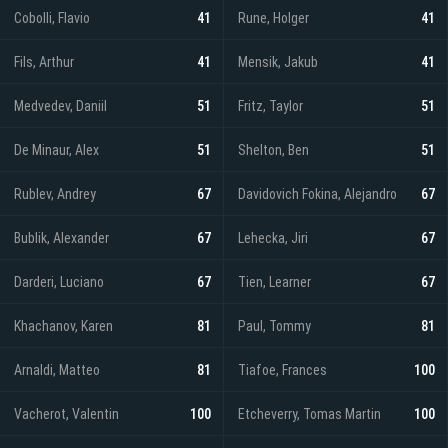
Cobolli, Flavio
41
Rune, Holger
41
Fils, Arthur
41
Mensik, Jakub
41
Medvedev, Daniil
51
Fritz, Taylor
51
De Minaur, Alex
51
Shelton, Ben
51
Rublev, Andrey
67
Davidovich Fokina, Alejandro
67
Bublik, Alexander
67
Lehecka, Jiri
67
Darderi, Luciano
67
Tien, Learner
67
Khachanov, Karen
81
Paul, Tommy
81
Arnaldi, Matteo
81
Tiafoe, Frances
100
Vacherot, Valentin
100
Etcheverry, Tomas Martin
100