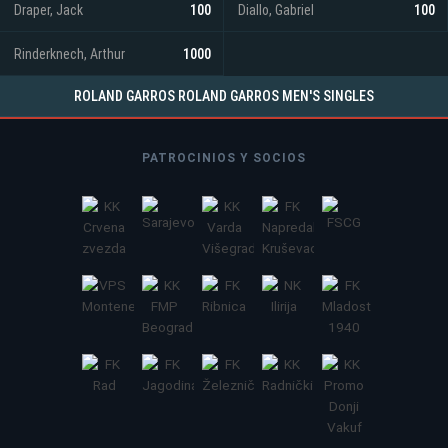
Draper, Jack
100
Diallo, Gabriel
100
Rinderknech, Arthur
1000
ROLAND GARROS ROLAND GARROS MEN'S SINGLES
PATROCINIOS Y SOCIOS