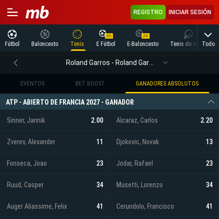
REGISTRO
INICIAR SESIÓN
Todo
Fútbol
Baloncesto
Tenis
E Fútbol
E-Baloncesto
Tenis de mesa
Roland Garros - Roland Garros Men's Singles
EVENTOS
BET BOOST
GANADORES ABSOLUTOS
ATP - ABIERTO DE FRANCIA 2027 - GANADOR
Sinner, Jannik
2.00
Alcaraz, Carlos
2.20
Zverev, Alexander
11
Djokovic, Novak
13
Fonseca, Joao
23
Jodar, Rafael
23
Ruud, Casper
34
Musetti, Lorenzo
34
Auger Aliassime, Felix
41
Cerundolo, Francisco
41