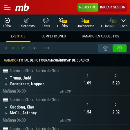
REGISTRO
INICIAR SESIÓN
Todo
Fútbol
Baloncesto
Tenis
E Fútbol
E-Baloncesto
E-Hockey sobre hielo
EVENTOS
COMPETICIONES
GANADORES ABSOLUTOS
1H
3H
HOY
3 DÍAS
TODO
GANADOR
TOTAL DE FOTOGRAMAS
HÁNDICAP DE CUADRO
Abierto de China - Abierto de China
1
2
Trump, Judd
1.09
6.20
Saengkham, Noppon
Mañana 06:00
+28
Abierto de China - Abierto de China
1
2
Guodong, Xiao
1.54
2.32
McGill, Anthony
Mañana 06:00
+28
Abierto de China - Abierto de China