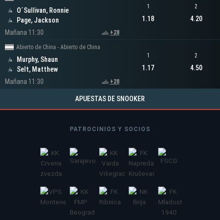
1
2
O´Sullivan, Ronnie
1.18
4.20
Page, Jackson
Mañana 11:30
+28
Abierto de China - Abierto de China
1
2
Murphy, Shaun
1.17
4.50
Selt, Matthew
Mañana 11:30
+28
APUESTAS DE SNOOKER
PATROCINIOS Y SOCIOS