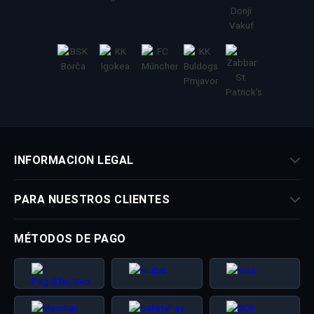
INFORMACION LEGAL
PARA NUESTROS CLIENTES
MÉTODOS DE PAGO