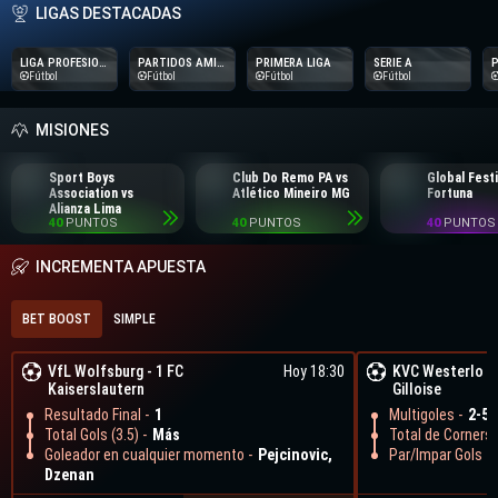
LIGAS DESTACADAS
LIGA PROFESIONAL
PARTIDOS AMISTOSOS
PRIMERA LIGA
SERIE A
Fútbol
Fútbol
Fútbol
Fútbol
MISIONES
Sport Boys
Club Do Remo PA vs
Global Festi
Association vs
Atlético Mineiro MG
Fortuna
Alianza Lima
40
PUNTOS
40
PUNTOS
40
PUNTOS
INCREMENTA APUESTA
BET BOOST
SIMPLE
VfL Wolfsburg
-
1 FC
Hoy 18:30
KVC Westerlo
-
Kaiserslautern
Gilloise
Resultado Final -
1
Multigoles -
2-5
Total Gols (3.5) -
Más
Total de Corners (
Goleador en cualquier momento -
Pejcinovic,
Par/Impar Gols -
Dzenan