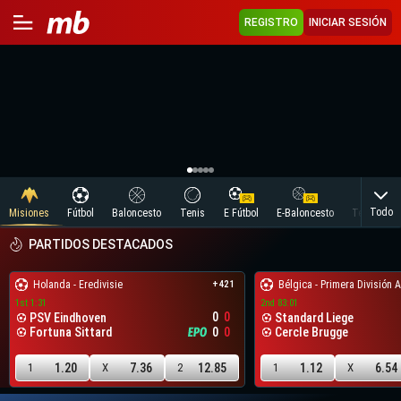
REGISTRO
INICIAR SESIÓN
Todo
Misiones
Fútbol
Baloncesto
Tenis
E Fútbol
E-Baloncesto
Tenis de 
PARTIDOS DESTACADOS
Holanda - Eredivisie
Bélgica - Primera División A
+421
1st
1:31
2nd
83:01
0
0
PSV Eindhoven
Standard Liege
Fortuna Sittard
0
0
Cercle Brugge
1.20
7.36
12.85
1.12
6.54
1
X
2
1
X