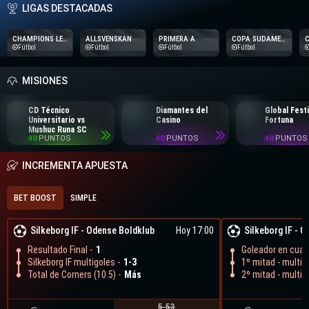
LIGAS DESTACADAS
CHAMPIONS LEAGUE
ALLSVENSKAN
PRIMERA A
COPA SUDAMERICANA
Fútbol
Fútbol
Fútbol
Fútbol
MISIONES
CD Técnico
Diamantes del
Global Festi
Universitario vs
Casino
Fortuna
Mushuc Runa SC
40
PUNTOS
40
PUNTOS
40
PUNTOS
INCREMENTA APUESTA
BET BOOST
SIMPLE
Silkeborg IF
-
Odense Boldklub
Hoy 17:00
Silkeborg IF
-
O
Resultado Final -
1
Goleador en cual
Silkeborg IF multigoles -
1-3
1º mitad - multig
Total de Corners (10.5) -
Más
2º mitad - multig
5.53