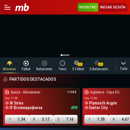
REGISTRO
INICIAR SESIÓN
Todo
Misiones
Fútbol
Baloncesto
Tenis
E Fútbol
E-Baloncesto
Tenis de 
PARTIDOS DESTACADOS
Suecia - Allsvenskan
Inglaterra - Copa EFL
+1354
Hoy 17:00
Hoy 19:00
IK Sirius
Plymouth Argyle
IF Brommapojkarna
Exeter City
1.34
5.17
7.16
1.39
4.67
1
X
2
1
X