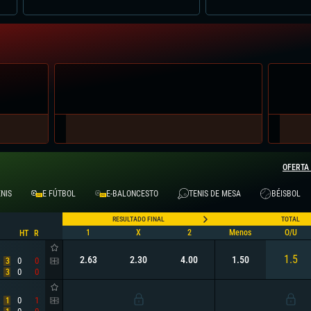
OFERTA 
ENIS
E FÚTBOL
E-BALONCESTO
TENIS DE MESA
BÉISBOL
RESULTADO FINAL
TOTAL
1
X
2
Menos
O/U
HT
R
1.5
2.63
2.30
4.00
1.50
0
0
0
0
0
1