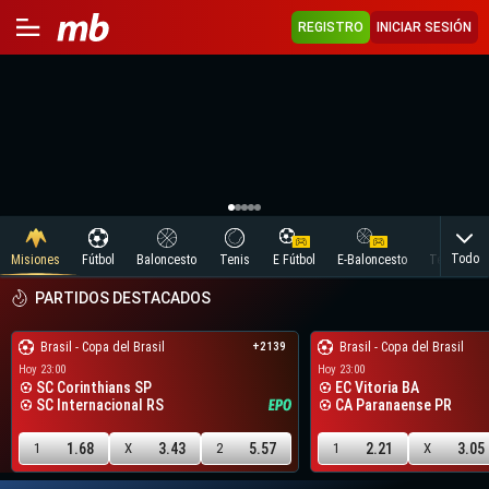
REGISTRO
INICIAR SESIÓN
Todo
Misiones
Fútbol
Baloncesto
Tenis
E Fútbol
E-Baloncesto
Tenis de 
PARTIDOS DESTACADOS
Brasil - Copa del Brasil
Brasil - Copa del Brasil
+2139
Hoy 23:00
Hoy 23:00
SC Corinthians SP
EC Vitoria BA
SC Internacional RS
CA Paranaense PR
1.68
3.43
5.57
2.21
3.05
1
X
2
1
X