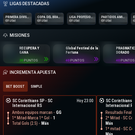
LIGAS DESTACADAS
PRIMERA DIVISIÓN
COPA DEL BRASIL
LIGA PROFESIONAL
PARTIDOS AMISTOSOS
E
Fútbol
Fútbol
Fútbol
Fútbol
MISIONES
RECUPERA Y
Global Festival de la
PRAGMATIC
GANA
Fortuna
DORADO
20
PUNTOS
40
PUNTOS
40
PUNTOS
INCREMENTA APUESTA
BET BOOST
SIMPLE
SC Corinthians SP
-
SC
Hoy 23:00
SC Corinthians 
Internacional RS
Internacional R
Ambos equipos marcan -
GG
Resultado Final -
1º Mitad-Marca 1º Gol -
1
2º Mitad - SC Cor
Total Gols (2.5) -
Más
Más
1º mitad - SC Cor
Más