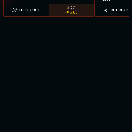
5.27
BET BOOST
BET BOOST
5.60