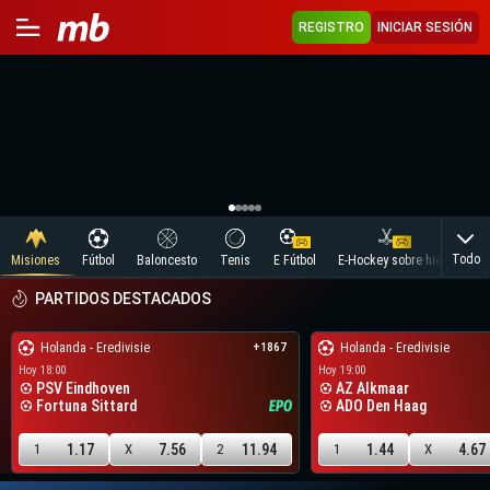
REGISTRO
INICIAR SESIÓN
Todo
Misiones
Fútbol
Baloncesto
Tenis
E Fútbol
E-Hockey sobre hielo
Te
PARTIDOS DESTACADOS
Holanda - Eredivisie
Holanda - Eredivisie
+1867
Hoy 18:00
Hoy 19:00
PSV Eindhoven
AZ Alkmaar
Fortuna Sittard
ADO Den Haag
1.17
7.56
11.94
1.44
4.67
1
X
2
1
X