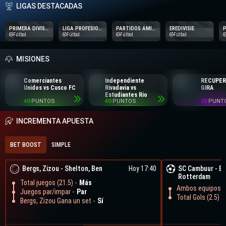
LIGAS DESTACADAS
PRIMERA DIVISIÓN
LIGA PROFESIONAL
PARTIDOS AMISTOSOS
EREDIVISIE
Fútbol
Fútbol
Fútbol
Fútbol
MISIONES
Comerciantes
Independiente
RECUPER
Unidos vs Cusco FC
Rivadavia vs
GIRA
Estudiantes Rio
40
PUNTOS
40
PUNTOS
20
PUNT
INCREMENTA APUESTA
BET BOOST
SIMPLE
Bergs, Zizou
-
Shelton, Ben
Hoy 17:40
SC Cambuur
-
Ex
Rotterdam
Total juegos (21.5) -
Más
Ambos equipos m
Juegos par/impar -
Par
Total Gols (2.5) -
Bergs, Zizou Gana un set -
Sí