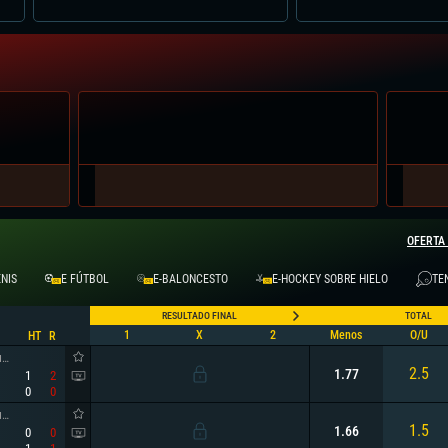
OFERTA 
ENIS
E FÚTBOL
E-BALONCESTO
E-HOCKEY SOBRE HIELO
TE
RESULTADO FINAL
TOTAL
1
X
2
Menos
O/U
HT
R
)
2.5
1.77
1
2
0
0
)
1.5
1.66
0
0