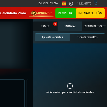
ENLACES ÚTILES
11:12 GMT0
Calendario Promo
MISIONES
REGISTRO
INICIAR SESIÓN
TICKET
HISTORIAL
ESTADO DE TICKET
Apuestas abiertas
Tickets resueltos
Inicie sesión para ver tickets recientes.