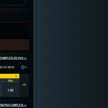
COMPLETA EN VIVO >>
NIS DE MESA
VOLEIBOL
HOCKEY SOBRE HIELO
BÉISBOL
CR
Más
+95
1.82
PARTIDO COMPLETA >>