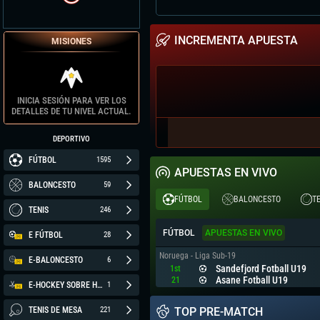
INCREMENTA APUESTA
MISIONES
INICIA SESIÓN PARA VER LOS
DETALLES DE TU NIVEL ACTUAL.
DEPORTIVO
FÚTBOL
1595
APUESTAS EN VIVO
BALONCESTO
59
FÚTBOL
BALONCESTO
T
TENIS
246
FÚTBOL
APUESTAS EN VIVO
E FÚTBOL
28
Noruega - Liga Sub-19
E-BALONCESTO
6
Sandefjord Fotball U19
1st
Asane Fotball U19
21
E-HOCKEY SOBRE HIELO
1
TOP PRE-MATCH
TENIS DE MESA
221