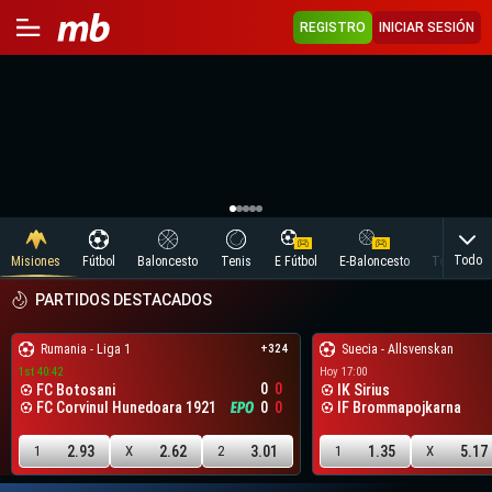
REGISTRO
INICIAR SESIÓN
Todo
Misiones
Fútbol
Baloncesto
Tenis
E Fútbol
E-Baloncesto
Tenis de 
PARTIDOS DESTACADOS
Rumania - Liga 1
Suecia - Allsvenskan
+324
1st
40:42
Hoy 17:00
0
0
FC Botosani
IK Sirius
FC Corvinul Hunedoara 1921
0
0
IF Brommapojkarna
2.93
2.62
3.01
1.35
5.17
1
X
2
1
X